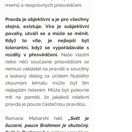
memů a nesprávných přesvědčení.
Pravda je objektivní a je pro všechny 
stejná, existuje. Víra je subjektivní 
povahy, utváří se a může se měnit. 
Když to víte, je nejlepší být 
tolerantní, když se vypořádáváte s 
rozdíly v přesvědčení. 
Naše vlastní 
nebo něčí současné přesvědčení se 
nemusí zakládat na pravdě a soucitný 
a laskavý dialog za účelem hlubšího 
zkoumání tématu může být tím 
nejlepším řešením. Může být pokorné 
mít na paměti, že jakákoli relativní 
pravda je pouze částečnou pravdou.
Ramana Maharshi řekl: 
„Svět je 
iluzorní, pouze Brahman je skutečný. 