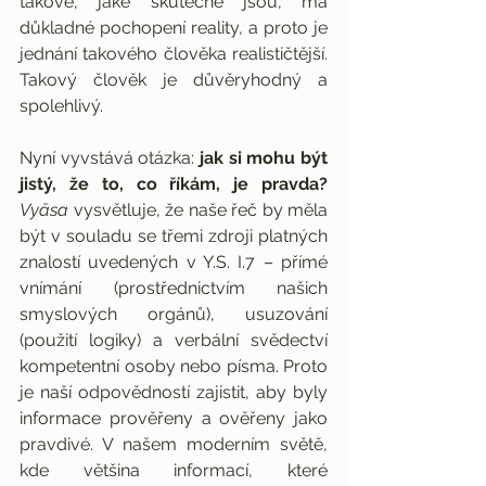
takové, jaké skutečně jsou, má 
důkladné pochopení reality, a proto je 
jednání takového člověka realističtější. 
Takový člověk je důvěryhodný a 
spolehlivý.
Nyní vyvstává otázka: 
jak si mohu být 
jistý, že to, co říkám, je pravda?
Vyāsa
 vysvětluje, že naše řeč by měla 
být v souladu se třemi zdroji platných 
znalostí uvedených v Y.S. I.7 – přímé 
vnímání (prostřednictvím našich 
smyslových orgánů), usuzování 
(použití logiky) a verbální svědectví 
kompetentní osoby nebo písma. Proto 
je naší odpovědností zajistit, aby byly 
informace prověřeny a ověřeny jako 
pravdivé. V našem moderním světě, 
kde většina informací, které 